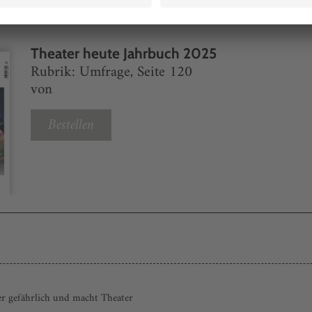
Theater heute Jahrbuch 2025
Rubrik: Umfrage, Seite 120
von
Bestellen
er gefährlich und macht Theater