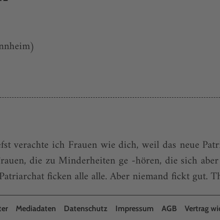
Mannheim)
fst verachte ich Frauen wie dich, weil das neue Pat
rauen, die zu Minderheiten ge -hören, die sich aber
triarchat ficken alle alle. Aber niemand fickt gut. Th
ter
Mediadaten
Datenschutz
Impressum
AGB
Vertrag wi