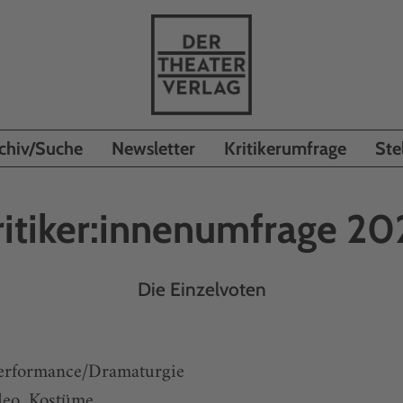
chiv/Suche
Newsletter
Kritikerumfrage
Ste
ritiker:innenumfrage 20
Die Einzelvoten
Performance/Dramaturgie
deo, Kostüme