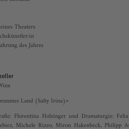
eines Theaters
chskünstler:in
fahrung des Jahres
eller
Wien
ranntes Land (Salty Irina)»
afie: Florentina Holzinger und Dramaturgie: Felix
 Lebiez, Michele Rizzo, Miron Hakenbeck, Philipp 