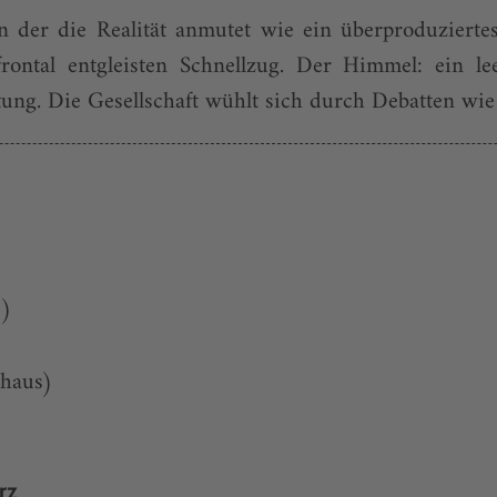
in der die Realität anmutet wie ein überproduzier
ontal entgleisten Schnellzug. Der Himmel: ein lee
ng. Die Gesellschaft wühlt sich durch Debatten wie 
e)
lhaus)
rz