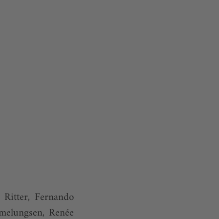
 Ritter, Fernando
Amelungsen, Renée