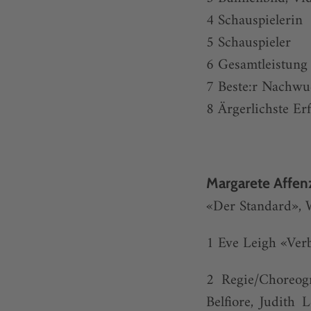
4 Schauspielerin
5 Schauspieler
6 Gesamtleistung 
7 Beste:r Nachwu
8 Ärgerlichste Er
Margarete Affenz
«Der Standard», 
1 Eve Leigh «Verb
2 Regie/Choreogr
Belfiore, Judith