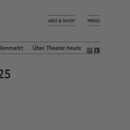
Toggle
ABO & SHOP
MENÜ
navigation
llenmarkt
Über Theater heute
25