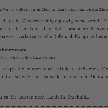
und West. Er wollte immer ein Clown auf dem Hochseil sein zwischen Schr
ie deutsche Wiedervereinigung ewig bemeckernde Mo
r in dieser komischen Rolle besonders überzeug
wessi verkörperte. Alle Rollen, ob Könige, Arbeiter o
ahmezustand
n Flinn Works für das Theater Freiburg
 knapp. Sie müssen noch Hände desinfizieren, Mel
Und es schwitzt sich so schlecht unter der Atemsch
m zu. Sie müssen noch Hände in Unschuld...