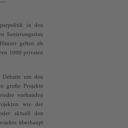
parpolitik in den
en Sanierungsstau
Häuser gelten als
eren 1000 privaten
e Debatte um den
nn große Projekte
 wieder vorhanden
rojekten wie der
oder aktuell den
rojekte überhaupt