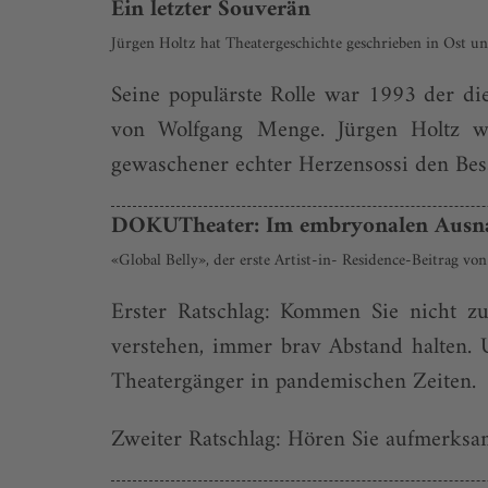
Ein letzter Souverän
Jürgen Holtz hat Theatergeschichte geschrieben in Ost 
Seine populärste Rolle war 1993 der d
von Wolfgang Menge. Jürgen Holtz wa
gewaschener echter Herzensossi den Besser
DOKUTheater: Im embryonalen Ausn
«Global Belly», der erste Artist-in- Residence-Beitrag vo
Erster Ratschlag: Kommen Sie nicht zu
verstehen, immer brav Abstand halten. 
Theatergänger in pandemischen Zeiten.
Zweiter Ratschlag: Hören Sie aufmerksa