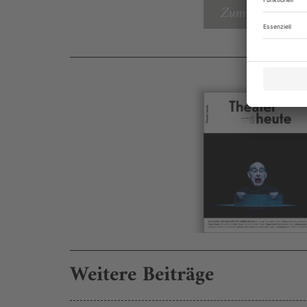
Zum Inhaltsverz
Weitere Beiträge