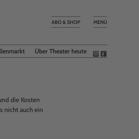
Toggle
ABO & SHOP
MENÜ
navigation
llenmarkt
Über Theater heute
und die Kosten
 nicht auch ein