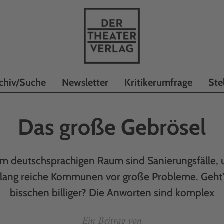
chiv/Suche
Newsletter
Kritikerumfrage
Ste
Das große Gebrösel
 im deutschsprachigen Raum sind Sanierungsfälle, 
islang reiche Kommunen vor große Probleme. Geht’s
bisschen billiger? Die Anworten sind komplex
Ein Beitrag von