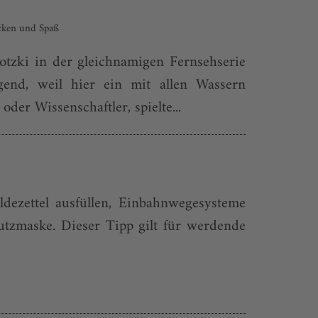
ecken und Spaß
tzki in der gleichnamigen Fernsehserie
end, weil hier ein mit allen Wassern
der Wissenschaftler, spielte...
dezettel ausfüllen, Einbahnwegesysteme
utzmaske. Dieser Tipp gilt für werdende