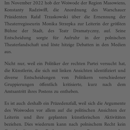
Im November 2022 hob der Woiwode der Region Masowiens,
Konstanty Radziwiłł, die Anordnung des Warschauer
Präsidenten Rafał Trzaskowski über die Ernennung der
Theaterregisseurin Monika Strzepka zur Leiterin der größten
Bühne der Stadt, des Teatr Dramatyczny, auf. Seine
Entscheidung sorgte für Aufruhr in der polnischen
Theaterlandschaft und löste hitzige Debatten in den Medien
aus.
Nicht nur, weil ein Politiker der rechten Partei versucht hat,
die Künstlerin, die sich mit linken Ansichten identifiziert und
diverse Entscheidungen von Politikern verschiedener
Gruppierungen öffentlich kritisierte, kurz nach dem
Amtsantritt ihres Postens zu entheben.
Es ist auch deshalb ein Präzedenzfall, weil sich die Argumente
des Woiwoden vor allem auf die politischen Ansichten der
Leiterin und ihre geplanten künstlerischen Aktivitäten
beziehen. Dies wiederum kann nach polnischem Recht kein