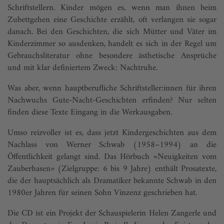
Schriftstellern. Kinder mögen es, wenn man ihnen beim
Zubettgehen eine Geschichte erzählt, oft verlangen sie sogar
danach. Bei den Geschichten, die sich Mütter und Väter im
Kinderzimmer so ausdenken, handelt es sich in der Regel um
Gebrauchsliteratur ohne besondere ästhetische Ansprüche
und mit klar definiertem Zweck: Nachtruhe.
Was aber, wenn hauptberufliche Schriftsteller:innen für ihren
Nachwuchs Gute-Nacht-Geschichten erfinden? Nur selten
finden diese Texte Eingang in die Werkausgaben.
Umso reizvoller ist es, dass jetzt Kindergeschichten aus dem
Nachlass von Werner Schwab (1958–1994) an die
Öffentlichkeit gelangt sind. Das Hörbuch «Neuigkeiten vom
Zauberhasen» (Zielgruppe: 6 bis 9 Jahre) enthält Prosatexte,
die der hauptsächlich als Dramatiker bekannte Schwab in den
1980er Jahren für seinen Sohn Vinzenz geschrieben hat.
Die CD ist ein Projekt der Schauspielerin Helen Zangerle und