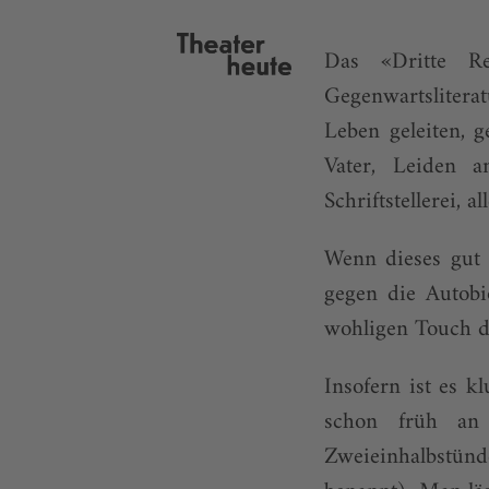
Das «Dritte Re
Gegenwartslitera
Leben geleiten, g
Vater, Leiden 
Schriftstellerei, 
Wenn dieses gut 
gegen die Autobi
wohligen Touch d
Insofern ist es k
schon früh an 
Zweieinhalbstünd