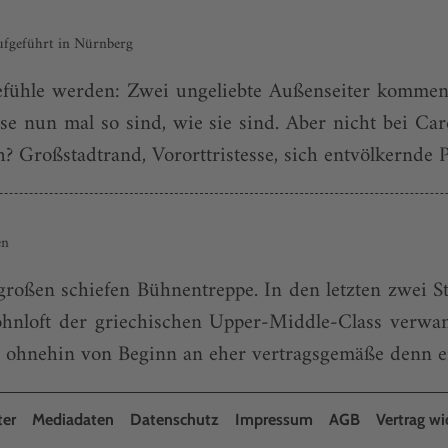
aufgeführt in Nürnberg
efühle werden: Zwei ungeliebte Außenseiter kommen
sse nun mal so sind, wie sie sind. Aber nicht bei Ca
? Großstadtrand, Vororttristesse, sich entvölkernde P
en
großen schiefen Bühnentreppe. In den letzten zwei St
hnloft der griechischen Upper-Middle-Class verwan
 ohnehin von Beginn an eher vertragsgemäße denn emo
ter
Mediadaten
Datenschutz
Impressum
AGB
Vertrag wi