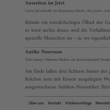
Auszeiten im Jetzt
Caren Jeß schreibt ein Klassismus-Stück: «Ave Joost», ur
Könnte ein extrakitschiges Ölbad der G
es wird nichts draus, weil die Verhältni
spezielle Menschen im – ja, wo eigentlich
Antike Neurosen
Tom Lanoye «Mamma Medea» am Staatsschauspiel Dresd
Am Ende fallen drei Schüsse hinter der 
Kolchos zum mit Kissen ausgelegten Wo
ausgewachsene Antiken-Neurotiker. Ihre
Über uns
Kontakt
Kritikerumfrage
Newslet