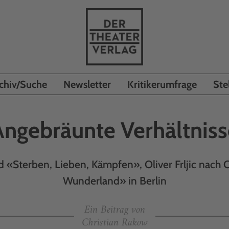
chiv/Suche
Newsletter
Kritikerumfrage
Ste
Angebräunte Verhältniss
 «Sterben, Lieben, Kämpfen», Oliver Frljic nach Ca
Wunderland» in Berlin
Ein Beitrag von
Christian Rakow