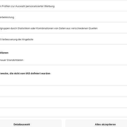
eichnis
Theater heute Mai 2024
Rubrik: Chronik, Seite 61
von Christian Rakow
Bestellen