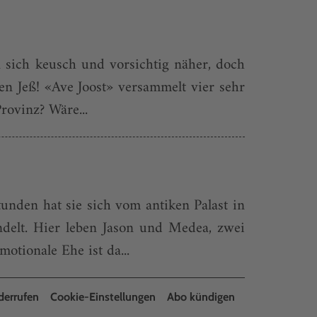
 sich keusch und vorsichtig näher, doch
ren Jeß! «Ave Joost» versammelt vier sehr
rovinz? Wäre...
unden hat sie sich vom antiken Palast in
delt. Hier leben Jason und Medea, zwei
tionale Ehe ist da...
derrufen
Cookie-Einstellungen
Abo kündigen