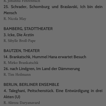
R. Johanna Fehrenbach
25. Schrader, Schomburg und Braslavski, Ich bin dein
Mensch
R. Nicola May
BAMBERG, STADTTHEATER
3. Icke, Die Ärztin
R. Sibylle Broll-Pape
BAUTZEN, THEATER
14. Brankatschk, Hummel Hana erwartet Besuch
R. Mirko Brankatschk
26. nach Lindgren, Im Land der Dämmerung
R. Tim Heilmann
BERLIN, BERLINER ENSEMBLE
4. Taleghani, Peitschenstück. Eine Entwürdigung in drei
Akten (U)
R. Alireza Daryanavard