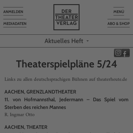
Toggle
Toggle
ANMELDEN
MENÜ
navigation
navigatio
MEDIADATEN
ABO & SHOP
Aktuelles Heft
Theaterspielpläne 5/24
Links zu allen deutschsprachigen Bühnen auf
theaterheute.de
AACHEN, GRENZLANDTHEATER
11. von Hofmannsthal, Jedermann – Das Spiel vom
Sterben des reichen Mannes
R. Ingmar Otto
AACHEN, THEATER