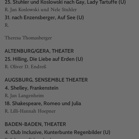
25. Stuhler und Koslowski nach Gay, Lady Tartuffe (U)
R. Jan Koslowski und Nele Stuhler
31. nach Enzensberger, Auf See (U)
R.
Theresa Thomasberger
ALTENBURG/GERA, THEATER
25. Hilling, Die Liebe auf Erden (U)
R. Oliver D. Endreß
AUGSBURG, SENSEMBLE THEATER
4. Shelley, Frankenstein
R. Jan Langenheim
18. Shakespeare, Romeo und Julia
R. Lilli-Hannah Hoepner
BADEN-BADEN, THEATER
4. Club Inclusive, Kunterbunte Regenbilder (U)