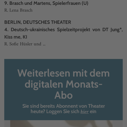
9. Brasch und Martens, Spielerfrauen (U)
R. Lena Brasch
BERLIN, DEUTSCHES THEATER
4. Deutsch-ukrainisches Spielzeitprojekt von DT Jung*,
Kiss me, KI
R. Sofie Hüsler und ...
Weiterlesen mit dem
digitalen Monats-
Abo
Sie sind bereits Abonnent von Theater
hier
heute? Loggen Sie sich
ein