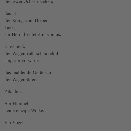
den zwei Ochsen ziehen,
das ist
der König von Theben,
Laios,
ein Herold reitet ihm voraus,
es ist heiß,
der Wagen rollt schaukelnd
langsam vorwärts,
das mahlende Geräusch
der Wagenräder.
Zikaden.
Am Himmel
keine einzige Wolke.
Ein Vogel.