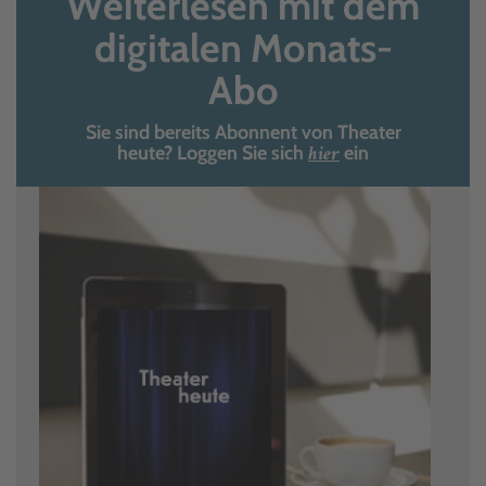
Weiterlesen mit dem
digitalen Monats-
Abo
Sie sind bereits Abonnent von Theater
hier
heute? Loggen Sie sich
ein