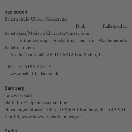
bad soden
Ballettschule Ulrike Niederreiter
Dipl. Ballettpädag.
Ballett/Jazz/Modern/Charakter/tänzerische
Früherziehung. Ausbildung bis zur Akademiereife.
Ballettmärchen.
An der Trinkhalle 2B, D-65812 Bad Soden/Ts.
, Tel. +49-6196-228 49
www.ballett-badsoden.de
Bamberg
Tanzwerkstatt
Stätte für Zeitgenössischen Tanz
Nürnberger Straße. 108 k, D-96050 Bamberg, Tel. +49-951-
246 03, www.tanzwerkstattbamberg.de
Berlin