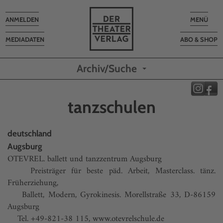
Toggle
Toggle
ANMELDEN
MENÜ
navigation
navigatio
MEDIADATEN
ABO & SHOP
Archiv/Suche
tanzschulen
deutschland
Augsburg
OTEVREL. ballett und tanzzentrum Augsburg
Preisträger für beste päd. Arbeit, Masterclass. tänz.
Früherziehung,
Ballett, Modern, Gyrokinesis. Morellstraße 33, D-86159
Augsburg
Tel. +49-821-38 115, www.otevrelschule.de