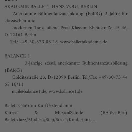
AKADEMIE BALLETT HANS VOGL BERLIN
Anerkannte Bühnentanzausbildung (BaföG) 3 Jahre für
klassischen und
modernen Tanz, offene Profi-Klassen. Rheinstraße 45-46,
D-12161 Berlin
Tel.: +49-30-873 88 18, www.ballettakademie.de
BALANCE 1
3-jährige staatl. anerkannte Bühnentanzausbildung
(BAföG)
Colditzstraße 23, D-12099 Berlin, Tel./Fax +49-30-75 44
68 10/11
mail@balance1.de, www.balance1.de
Ballett Centrum KurfÜrstendamm
Karree & MusicalSchule (BAföG-Ber.)
Ballett/Jazz/Modern/Step/Street/Kindertanz, ...