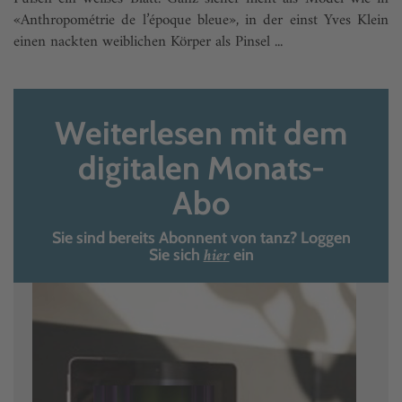
«Anthropométrie de l’époque bleue», in der einst Yves Klein
einen nackten weiblichen Körper als Pinsel ...
Weiterlesen mit dem
digitalen Monats-
Abo
Sie sind bereits Abonnent von tanz? Loggen
hier
Sie sich
ein