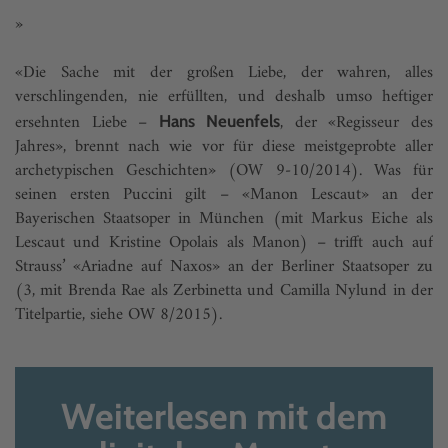
»
«Die Sache mit der großen Liebe, der wahren, alles
verschlingenden, nie erfüllten, und deshalb umso heftiger
ersehnten Liebe –
, der «Regisseur des
Hans Neuenfels
Jahres», brennt nach wie vor für diese meistgeprobte aller
archetypischen Geschichten» (OW 9-10/2014). Was für
seinen ersten Puccini gilt – «Manon Lescaut» an der
Bayerischen Staatsoper in München (mit Markus Eiche als
Lescaut und Kristine Opolais als Manon) – trifft auch auf
Strauss’ «Ariadne auf Naxos» an der Berliner Staatsoper zu
(3, mit Brenda Rae als Zerbinetta und Camilla Nylund in der
Titelpartie, siehe OW 8/2015).
Weiterlesen mit dem