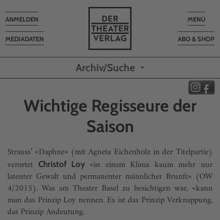
Toggle
Toggle
ANMELDEN
MENÜ
navigation
navigatio
MEDIADATEN
ABO & SHOP
Archiv/Suche
Wichtige Regisseure der
Saison
Strauss’ «Daphne» (mit Agneta Eichenholz in der Titelpartie)
verortet
«in einem Klima kaum mehr nur
Christof Loy
latenter Gewalt und permanenter männlicher Brunft» (OW
4/2015). Was am Theater Basel zu besichtigen war, «kann
man das Prinzip Loy nennen. Es ist das Prinzip Verknappung,
das Prinzip Andeutung.