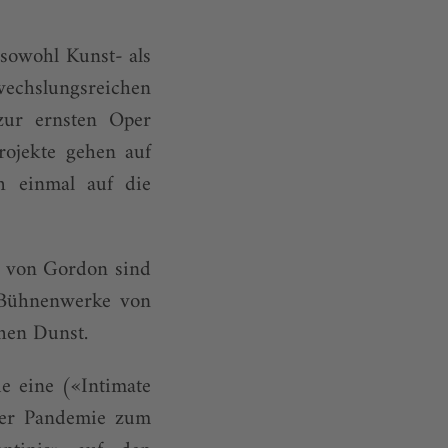
 sowohl Kunst- als
chslungsreichen
zur ernsten Oper
rojekte gehen auf
h einmal auf die
gs von Gordon sind
er Bühnenwerke von
hen Dunst.
e eine («Intimate
der Pandemie zum