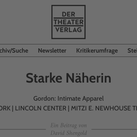
chiv/Suche
Newsletter
Kritikerumfrage
Ste
Starke Näherin
Gordon: Intimate Apparel
RK | LINCOLN CENTER | MITZI E. NEWHOUSE 
Ein Beitrag von
David Shengold