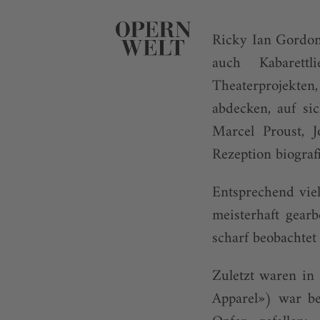
Ricky Ian Gordon,
auch Kabarettl
Theaterprojekte
abdecken, auf si
Marcel Proust, 
Rezeption biograf
Entsprechend viel
meisterhaft gearb
scharf beobachte
Zuletzt waren in
Apparel») war b