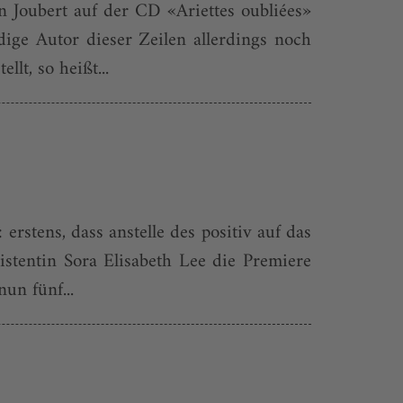
 Joubert auf der CD «Ariettes oubliées»
ige Autor dieser Zeilen allerdings noch
lt, so heißt...
stens, dass anstelle des positiv auf das
stentin Sora Elisabeth Lee die Premiere
un fünf...