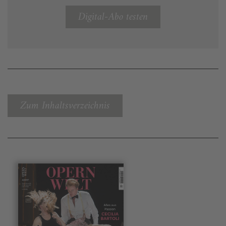
Digital-Abo testen
Zum Inhaltsverzeichnis