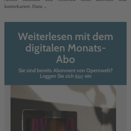
konterkariert. Dazu ...
Weiterlesen mit dem
digitalen Monats-
Abo
Sie sind bereits Abonnent von Opernwelt?
hier
Loggen Sie sich
ein