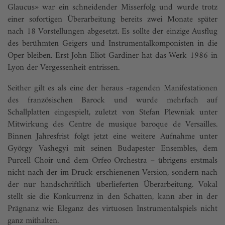
Glaucus» war ein schneidender Misserfolg und wurde trotz
einer sofortigen Überarbeitung bereits zwei Monate später
nach 18 Vorstellungen abgesetzt. Es sollte der einzige Ausflug
des berühmten Geigers und Instrumentalkomponisten in die
Oper bleiben. Erst John Eliot Gardiner hat das Werk 1986 in
Lyon der Vergessenheit entrissen.
Seither gilt es als eine der heraus -ragenden Manifestationen
des französischen Barock und wurde mehrfach auf
Schallplatten eingespielt, zuletzt von Stefan Plewniak unter
Mitwirkung des Centre de musique baroque de Versailles.
Binnen Jahresfrist folgt jetzt eine weitere Aufnahme unter
György Vashegyi mit seinen Budapester Ensembles, dem
Purcell Choir und dem Orfeo Orchestra – übrigens erstmals
nicht nach der im Druck erschienenen Version, sondern nach
der nur handschriftlich überlieferten Überarbeitung. Vokal
stellt sie die Konkurrenz in den Schatten, kann aber in der
Prägnanz wie Eleganz des virtuosen Instrumentalspiels nicht
ganz mithalten.