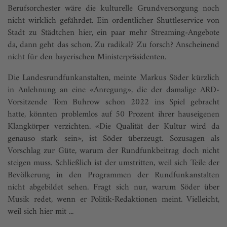
Berufsorchester wäre die kulturelle Grundversorgung noch
nicht wirklich gefährdet. Ein ordentlicher Shuttleservice von
Stadt zu Städtchen hier, ein paar mehr Streaming-Angebote
da, dann geht das schon. Zu radikal? Zu forsch? Anscheinend
nicht für den bayerischen Ministerpräsidenten.
Die Landesrundfunkanstalten, meinte Markus Söder kürzlich
in Anlehnung an eine «Anregung», die der damalige ARD-
Vorsitzende Tom Buhrow schon 2022 ins Spiel gebracht
hatte, könnten problemlos auf 50 Prozent ihrer hauseigenen
Klangkörper verzichten. «Die Qualität der Kultur wird da
genauso stark sein», ist Söder überzeugt. Sozusagen als
Vorschlag zur Güte, warum der Rundfunkbeitrag doch nicht
steigen muss. Schließlich ist der umstritten, weil sich Teile der
Bevölkerung in den Programmen der Rundfunkanstalten
nicht abgebildet sehen. Fragt sich nur, warum Söder über
Musik redet, wenn er Politik-Redaktionen meint. Vielleicht,
weil sich hier mit ...