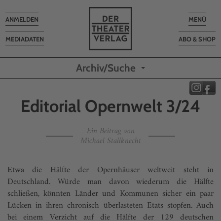
Toggle
Toggle
ANMELDEN
MENÜ
navigation
navigatio
MEDIADATEN
ABO & SHOP
Archiv/Suche
Editorial Opernwelt 3/24
Ein Beitrag von
Michael Stallknecht
Etwa die Hälfte der Opernhäuser weltweit steht in
Deutschland. Würde man davon wiederum die Hälfte
schließen, könnten Länder und Kommunen sicher ein paar
Lücken in ihren chronisch überlasteten Etats stopfen. Auch
bei einem Verzicht auf die Hälfte der 129 deutschen