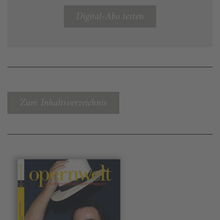
Digital-Abo testen
Zum Inhaltsverzeichnis