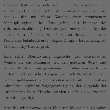
Dekaden hatte er es sich zum ersten Mal vorgenommen,
zuletzt stand es vor dreizehn Jahren auf dem Spielplan. Nun
hat er sich mit Marat Gatsalov einen prominenten
Schauspielregisseur ins Haus geholt, auf Initiative des
(nirgends erwähnten) Dramaturgen Dmitry Renansky, der
bereits Andrij Zholdak zur Oper «verführte», auf dessen
Konto eine bahnbrechende «Eugen Onegin»-Inszenierung am
Mikhailovsky Theater geht.
Eine echte Überraschung angesichts der konservativen
Wende, die das Mariinsky seit den goldenen 90er- und
frühen 2000er-Jahren genommen hat: Alles, was auch nur
entfernt nach kritischer Exegese, gar nach Provokation roch,
blieb ausgeklammert, ältere Arbeiten wie Dmitri Tcherniakovs
mitreißend inspirierte Vergegenwärtigung der «Legende der
unsichtbaren Stadt Kitesch» wurden allenfalls ein-, zweimal
pro Saison gezeigt.
Jetzt also wieder etwas mehr Mut zum Risiko? Jein. Gatsalovs