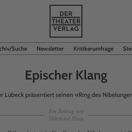
chiv/Suche
Newsletter
Kritikerumfrage
Ste
Epischer Klang
r Lübeck präsentiert seinen «Ring des Nibelung
Ein Beitrag von
Ekkehard Pluta