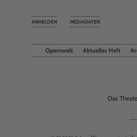
Toggle
ANMELDEN
MEDIADATEN
navigation
Opernwelt
Aktuelles Heft
Ar
Das Theate