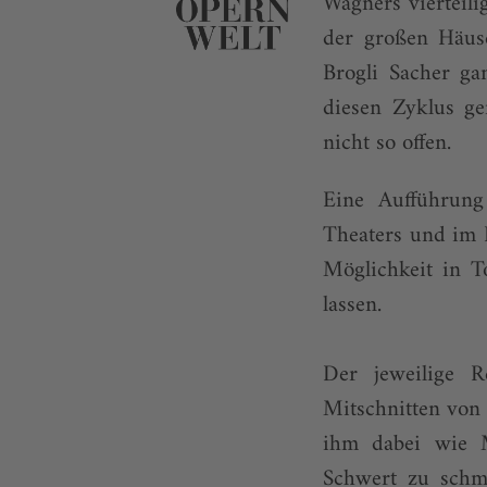
Wagners vierteili
der großen Häus
Brogli Sacher ga
diesen Zyklus ge
nicht so offen.
Eine Aufführung 
Theaters und im 
Möglichkeit in T
lassen.
Der jeweilige R
Mitschnitten von 
ihm dabei wie M
Schwert zu schm