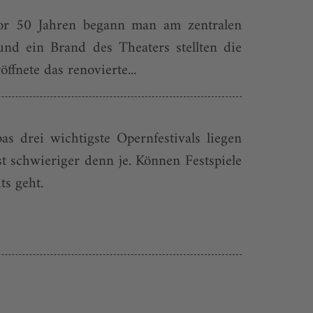
 Vor 50 Jahren begann man am zentralen
und ein Brand des Theaters stellten die
ffnete das renovierte...
s drei wichtigste Opernfestivals liegen
st schwieriger denn je. Können Festspiele
ts geht.