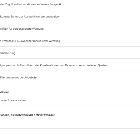
Lesegenuss auf allen
Zugang zum Onlinea
Opernwelt
Sie können alle Vorteile
sofort nutzen
Digital-Abo testen
eichnis