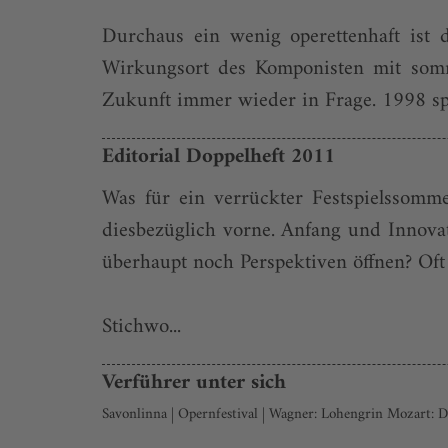
Durchaus ein wenig operettenhaft ist 
Wirkungsort des Komponisten mit sommer
Zukunft immer wieder in Frage. 1998 spie
Editorial Doppelheft 2011
Was für ein verrückter Festspielssomme
diesbezüglich vorne. Anfang und Innovati
überhaupt noch Perspektiven öffnen? Oft 
Stichwo...
Verführer unter sich
Savonlinna | Opernfestival | Wagner: Lohengrin Mozart: 