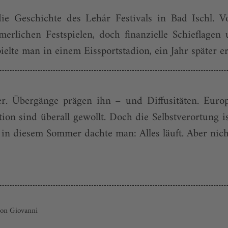
die Geschichte des Lehár Festivals in Bad Ischl.
lichen Festspielen, doch finanzielle Schieflagen 
lte man in einem Eissportstadion, ein Jahr später erö
r. Übergänge prägen ihn – und Diffusitäten. Europa
on sind überall gewollt. Doch die Selbstverortung i
in diesem Sommer dachte man: Alles läuft. Aber nich
Don Giovanni