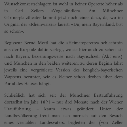
Wunschkonzertschlagern ist wohl in keiner Operette höher als
in Carl Zellers «Vogelhändler». Am Münchner
Gärtnerplatztheater kommt jetzt noch einer dazu, da, wo im
Original der «Rheinwalzer» lauert: «Du, mein Bayernland, bist
so schön».
Regisseur Bernd Mottl hat die «Heimatoperette» schlechthin
aus der Kurpfalz dahin verlegt, wo sie hier auch zu sehen ist:
nach Bayern, beziehungsweise nach Bayrischzell (Akt eins)
und München in den beiden weiteren; zu deren Beginn fährt
jeweils eine vergrößerte Version des könglich-bayerischen
Wappens herunter, wie es kleiner schon droben über dem
Portal des Hauses hängt.
Schließlich hat sich seit der Münchner Erstaufführung
dortselbst im Jahr 1891 – nur drei Monate nach der Wiener
Uraufführung – kaum etwas geändert: Unter der
Landbevölkerung freut man sich narrisch auf den Besuch
eines veritablen Landesvaters, begleiten der (von Zeller