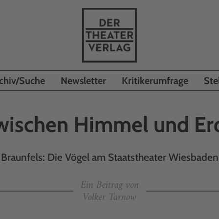
chiv/Suche
Newsletter
Kritikerumfrage
Ste
wischen Himmel und Er
Braunfels: Die Vögel am Staatstheater Wiesbaden
Ein Beitrag von
Volker Tarnow