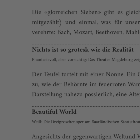
Die «glorreichen Sieben» gibt es gle
mitgezählt) und einmal, was für unser
verehrte: Bach, Mozart, Beethoven, Mahl
Nichts ist so grotesk wie die Realität
Phantasievoll, aber vorsichtig: Das Theater Magdeburg ze
Der Teufel turtelt mit einer Nonne. Ein 
zu, wie der Behörnte im feuerroten Wam
Darstellung nahezu possierlich, eine Alte
Beautiful World
Weill: Die Dreigroschenoper am Saarländischen Staatsthea
Angesichts der gegenwärtigen Weltund W