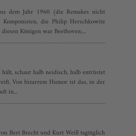
 aus dem Jahr 1960 (die Remakes nicht
r Komponisten, die Philip Herschkowitz
 diesen Königen war Beethoven;...
ält, schaut halb neidisch, halb entrüstet
ift. Von bizarrem Humor ist das, in der
t in...
n Bert Brecht und Kurt Weill tagtäglich