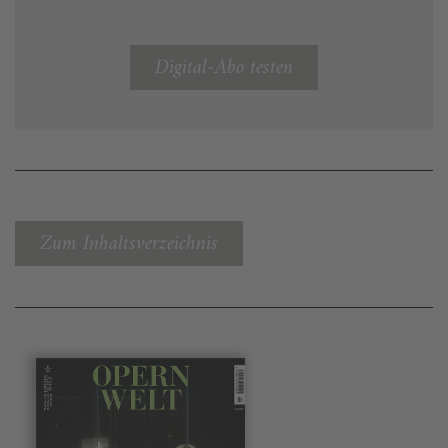
Digital-Abo testen
Zum Inhaltsverzeichnis