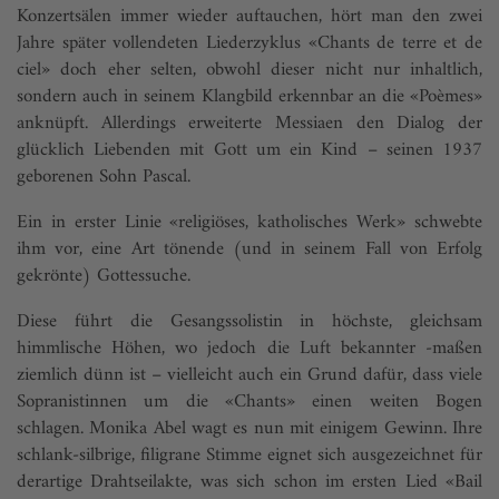
Konzertsälen immer wieder auftauchen, hört man den zwei
Jahre später vollendeten Liederzyklus «Chants de terre et de
ciel» doch eher selten, obwohl dieser nicht nur inhaltlich,
sondern auch in seinem Klangbild erkennbar an die «Poèmes»
anknüpft. Allerdings erweiterte Messiaen den Dialog der
glücklich Liebenden mit Gott um ein Kind – seinen 1937
geborenen Sohn Pascal.
Ein in erster Linie «religiöses, katholisches Werk» schwebte
ihm vor, eine Art tönende (und in seinem Fall von Erfolg
gekrönte) Gottessuche.
Diese führt die Gesangssolistin in höchste, gleichsam
himmlische Höhen, wo jedoch die Luft bekannter -maßen
ziemlich dünn ist – vielleicht auch ein Grund dafür, dass viele
Sopranistinnen um die «Chants» einen weiten Bogen
schlagen. Monika Abel wagt es nun mit einigem Gewinn. Ihre
schlank-silbrige, filigrane Stimme eignet sich ausgezeichnet für
derartige Drahtseilakte, was sich schon im ersten Lied «Bail