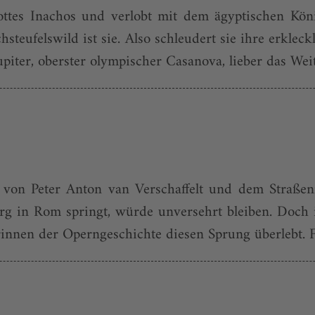
gottes Inachos und verlobt mit dem ägyptischen Kön
chsteufelswild ist sie. Also schleudert sie ihre erkle
upiter, oberster olympischer Casanova, lieber das Weite
von Peter Anton van Verschaffelt und dem Straße
rg in Rom springt, würde unversehrt bleiben. Doch i
nnen der Operngeschichte diesen Sprung überlebt. Flor