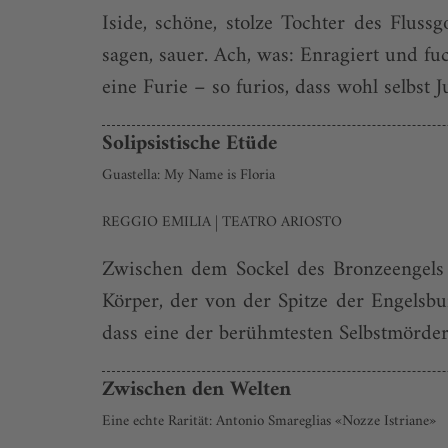
Iside, schöne, stolze Tochter des Fluss
sagen, sauer. Ach, was: Enragiert und fu
eine Furie – so furios, dass wohl selbst J
Solipsistische Etüde
Guastella: My Name is Floria
REGGIO EMILIA | TEATRO ARIOSTO
Zwischen dem Sockel des Bronzeengels 
Körper, der von der Spitze der Engelsbu
dass eine der berühmtesten Selbstmörderi
Zwischen den Welten
Eine echte Rarität: Antonio Smareglias «Nozze Istriane»