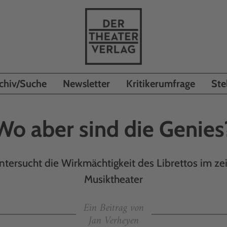
chiv/Suche
Newsletter
Kritikerumfrage
Ste
Wo aber sind die Genies
ntersucht die Wirkmächtigkeit des Librettos im z
Musiktheater
Ein Beitrag von
Jan Verheyen