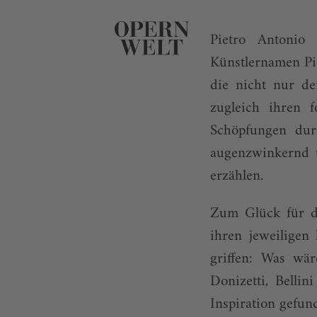
Pietro Antonio
Künstlernamen Pie
die nicht nur de
zugleich ihren 
Schöpfungen dur
augenzwinkernd u
erzählen.
Zum Glück für di
ihren jeweilige
griffen: Was wä
Donizetti, Belli
Inspiration gefun