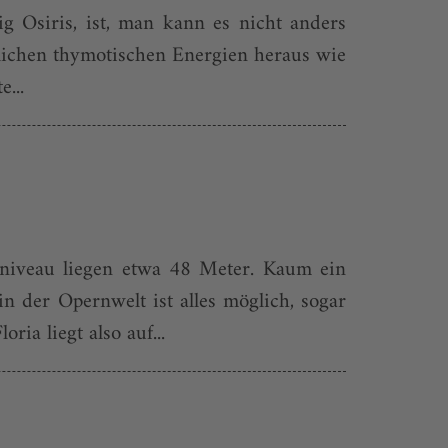
ig Osiris, ist, man kann es nicht anders
cklichen thymotischen Energien heraus wie
...
nniveau liegen etwa 48 Meter. Kaum ein
n der Opernwelt ist alles möglich, sogar
ia liegt also auf...