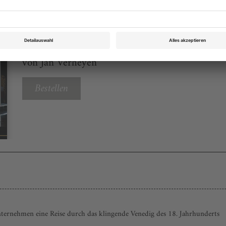
Opernwelt Juli 2025
Rubrik: Medien, Seite 40
von Jan Verheyen
Bestellen
ternehmen eine Reise durch das klingende Venedig des 18. Jahrhunderts