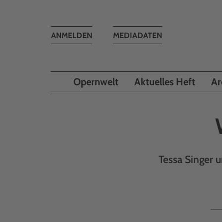
Toggle
ANMELDEN
MEDIADATEN
navigation
Opernwelt
Aktuelles Heft
Ar
Tessa Singer u