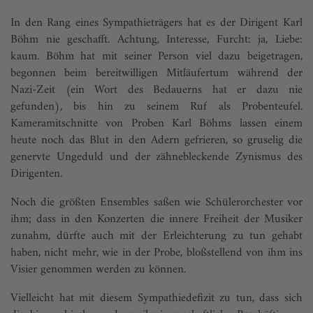
In den Rang eines Sympathieträgers hat es der Dirigent Karl
Böhm nie geschafft. Achtung, Interesse, Furcht: ja, Liebe:
kaum. Böhm hat mit seiner Person viel dazu beigetragen,
begonnen beim bereitwilligen Mitläufertum während der
Nazi-Zeit (ein Wort des Bedauerns hat er dazu nie
gefunden), bis hin zu seinem Ruf als Probenteufel.
Kameramitschnitte von Proben Karl Böhms lassen einem
heute noch das Blut in den Adern gefrieren, so gruselig die
genervte Ungeduld und der zähnebleckende Zynismus des
Dirigenten.
Noch die größten Ensembles saßen wie Schülerorchester vor
ihm; dass in den Konzerten die innere Freiheit der Musiker
zunahm, dürfte auch mit der Erleichterung zu tun gehabt
haben, nicht mehr, wie in der Probe, bloßstellend von ihm ins
Visier genommen werden zu können.
Vielleicht hat mit diesem Sympathiedefizit zu tun, dass sich