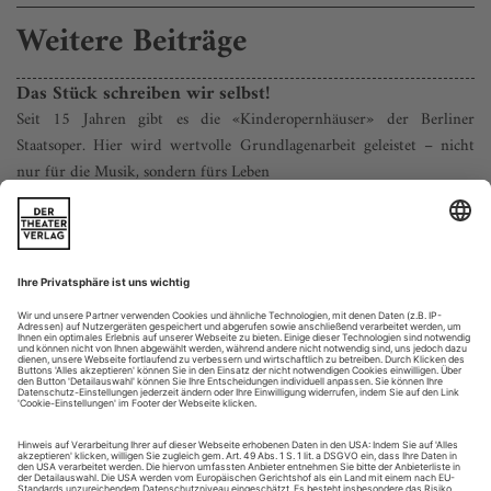
Weitere Beiträge
Das Stück schreiben wir selbst!
Seit 15 Jahren gibt es die «Kinderopernhäuser» der Berliner
Staatsoper. Hier wird wertvolle Grundlagenarbeit geleistet – nicht
nur für die Musik, sondern fürs Leben
Kinderoper, das kann zweierlei sein: eine Oper
für
Kinder,
aber auch eine Oper
von
Kindern gemacht. In Berlin, wo das
Angebot für den Publikumsnachwuchs groß ist, gibt es beide
Versionen in starker Ausprägung. Die Komische Oper hat sich
mit ihren Produktionen
für
Kinder einen sicheren Ruf
erworben: Fast immer handelt es sich bei den Stücken um
Auftragswerke des...
Wo die Akazie blüht
Joanna Klisowska und Katarzyna Neugebauer interpretieren Lieder
von Mieczysław Weinberg