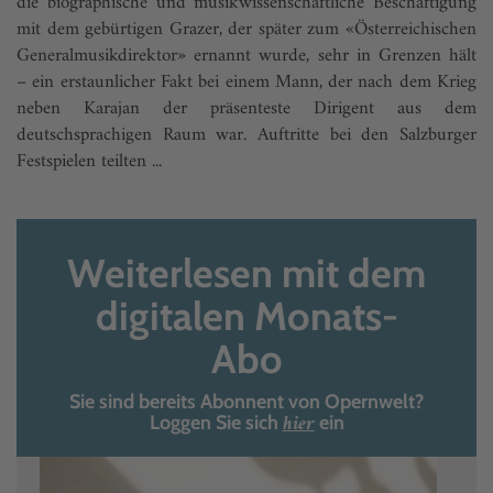
die biographische und musikwissenschaftliche Beschäftigung
mit dem gebürtigen Grazer, der später zum «Österreichischen
Generalmusikdirektor» ernannt wurde, sehr in Grenzen hält
– ein erstaunlicher Fakt bei einem Mann, der nach dem Krieg
neben Karajan der präsenteste Dirigent aus dem
deutschsprachigen Raum war. Auftritte bei den Salzburger
Festspielen teilten ...
Weiterlesen mit dem
digitalen Monats-
Abo
Sie sind bereits Abonnent von Opernwelt?
hier
Loggen Sie sich
ein