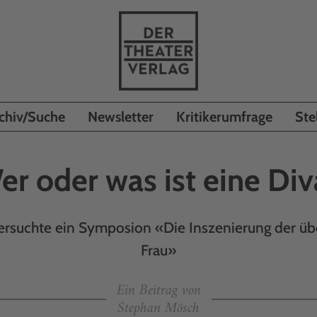
chiv/Suche
Newsletter
Kritikerumfrage
Ste
er oder was ist eine Div
ntersuchte ein Symposion «Die Inszenierung der ü
Frau»
Ein Beitrag von
Stephan Mösch