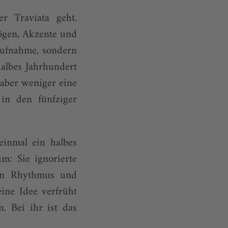
 Traviata geht.
bögen, Akzente und
 Aufnahme, sondern
halbes Jahrhundert
, aber weniger eine
 in den fünfziger
einmal ein halbes
m: Sie ignorierte
den Rhythmus und
ine Idee verfrüht
. Bei ihr ist das