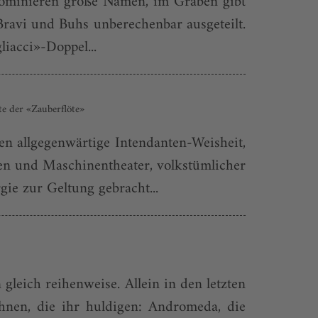
dominieren große Namen, im Graben gibt
ravi und Buhs unberechenbar ausgeteilt.
iacci»-Doppel...
te der «Zauberflöte»
n allgegenwärtige Intendanten-Weisheit,
en und Maschinentheater, volkstümlicher
e zur Geltung gebracht...
 gleich reihenweise. Allein in den letzten
hnen, die ihr huldigen: Andromeda, die