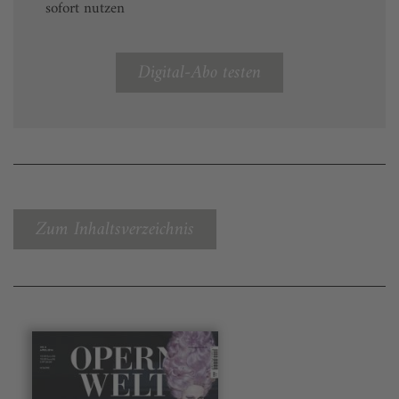
sofort nutzen
Digital-Abo testen
Zum Inhaltsverzeichnis