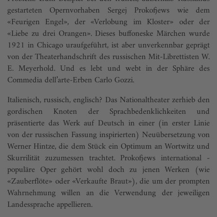
gestarteten Opernvorhaben Sergej Prokofjews wie dem
«Feurigen Engel», der «Verlobung im Kloster» oder der
«Liebe zu drei Orangen». Dieses buffoneske Märchen wurde
1921 in Chicago uraufgeführt, ist aber unverkennbar geprägt
von der Theaterhandschrift des russischen Mit-Librettisten W.
E. Meyerhold. Und es lebt und webt in der Sphäre des
Commedia dell’arte-Erben Carlo Gozzi.
Italienisch, russisch, englisch? Das Nationaltheater zerhieb den
gordischen Knoten der Sprachbedenklichkeiten und
präsentierte das Werk auf Deutsch in einer (in erster Linie
von der russischen Fassung inspirierten) Neuübersetzung von
Werner Hintze, die dem Stück ein Optimum an Wortwitz und
Skurrilität zuzumessen trachtet. Prokofjews international ­
populäre Oper gehört wohl doch zu jenen Werken (wie
«Zauberflöte» oder «Verkaufte Braut»), die um der prompten
Wahrnehmung willen an die Verwendung der jeweiligen
Landessprache appellieren.