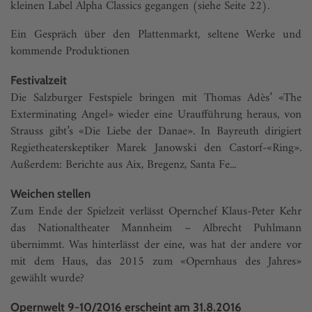
kleinen Label Alpha Classics gegangen (siehe Seite 22).
Ein Gespräch über den Plattenmarkt, seltene Werke und
kommende Produktionen
Festivalzeit
Die Salzburger Festspiele bringen mit Thomas Adès’ «The
Exterminating Angel» wieder eine Uraufführung heraus, von
Strauss gibt’s «Die Liebe der Danae». In Bayreuth dirigiert
Regietheaterskeptiker Marek Janowski den Castorf-«Ring».
Außerdem: Berichte aus Aix, Bregenz, Santa Fe...
Weichen stellen
Zum Ende der Spielzeit verlässt Opernchef Klaus-Peter Kehr
das Nationaltheater Mannheim – Albrecht Puhlmann
übernimmt. Was hinterlässt der eine, was hat der andere vor
mit dem Haus, das 2015 zum «Opernhaus des Jahres»
gewählt wurde?
Opernwelt 9-10/2016 erscheint am 31.8.2016