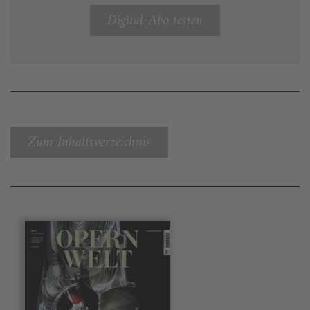
Digital-Abo testen
Zum Inhaltsverzeichnis