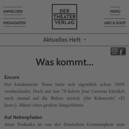
Toggle
Toggle
ANMELDEN
MENÜ
navigation
navigatio
MEDIADATEN
ABO & SHOP
Aktuelles Heft
Was kommt...
Encore
Der katalanische Tenor hatte sich eigentlich schon 2009
verabschiedet. Doch mit fast 70 kehrte José Carreras kürzlich
noch einmal auf die Bühne zurück (für Kolonovits’ «El
Juez»). Bilanz eines großen Sängerlebens
Auf Nebenpfaden
Anna Prohaska ist von der Deutschen Grammophon zum