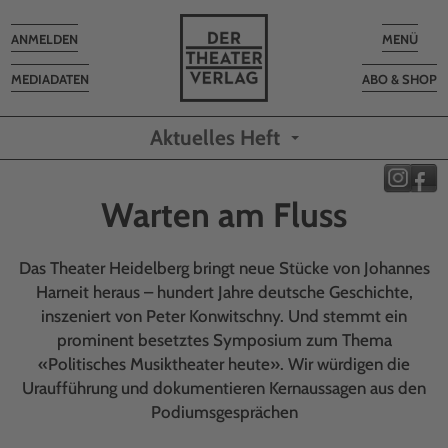
Toggle
Toggle
ANMELDEN
MENÜ
navigation
navigatio
MEDIADATEN
ABO & SHOP
Aktuelles Heft
Warten am Fluss
Das Theater Heidelberg bringt neue Stücke von Johannes
Harneit heraus – hundert Jahre deutsche Geschichte,
inszeniert von Peter Konwitschny. Und stemmt ein
prominent besetztes Symposium zum Thema
«Politisches Musiktheater heute». Wir würdigen die
Uraufführung und dokumentieren Kernaussagen aus den
Podiumsgesprächen