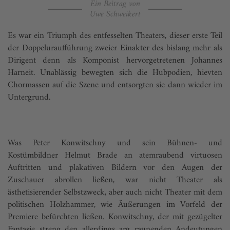
Ein Beitrag von
Uwe Schweikert
Es war ein Triumph des entfesselten Theaters, dieser erste Teil
der Doppeluraufführung zweier Einakter des bislang mehr als
Dirigent denn als Komponist hervorgetretenen Johannes
Harneit. Unablässig bewegten sich die Hubpodien, hievten
Chormassen auf die Szene und entsorgten sie dann wieder im
Untergrund.
Was Peter Konwitschny und sein Bühnen- und
Kostümbildner Helmut Brade an atemraubend virtuosen
Auftritten und plakativen Bildern vor den Augen der
Zuschauer abrollen ließen, war nicht Theater als
ästhetisierender Selbstzweck, aber auch nicht Theater mit dem
politischen Holzhammer, wie Äußerungen im Vorfeld der
Premiere befürchten ließen. Konwitschny, der mit gezügelter
Fantasie streng den allerdings arg raunenden Andeutungen