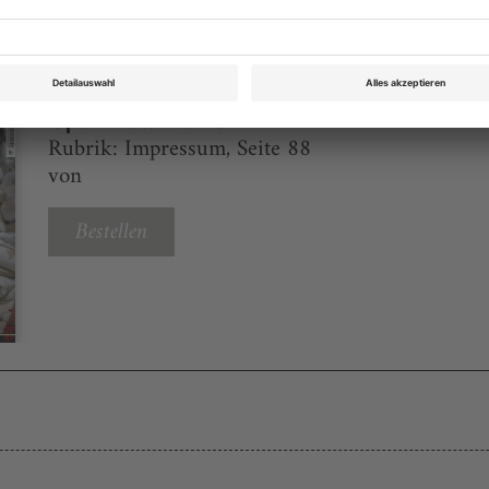
Opernwelt Mai 2024
Rubrik: Impressum, Seite 88
von
Bestellen