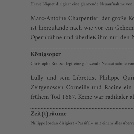
Hervé Niquet dirigiert eine glänzende Neuaufnahme von
Marc-Antoine Charpentier, der große Ko
ist hierzulande nach wie vor ein Geheim
Opernbühne und überließ ihm nur den Ne
Königsoper
Christophe Rousset legt eine glänzende Neuaufnahme von
Lully und sein Librettist Philippe Qu
Zeitgenossen Corneille und Racine ein
frühem Tod 1687. Keine war radikaler als 
Zeit(t)räume
Philippe Jordan dirigiert «Parsifal», mit einem alles üb