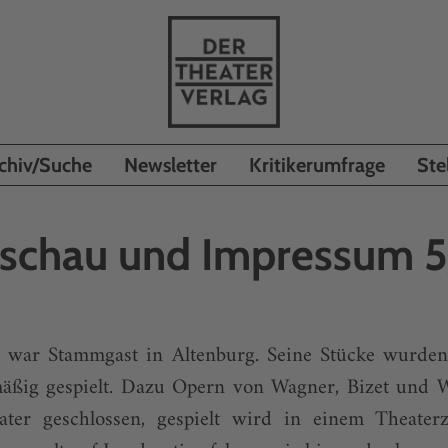
chiv/Suche
Newsletter
Kritikerumfrage
Ste
schau und Impressum 
er war Stammgast in Altenburg. Seine Stücke wurde
mäßig gespielt. Dazu Opern von Wagner, Bizet und We
ater geschlossen, gespielt wird in einem Theater