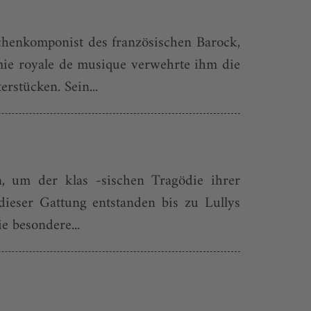
chenkomponist des französischen Barock,
émie royale de musique verwehrte ihm die
stücken. Sein...
 um der klas -sischen Tragödie ihrer
ieser Gattung entstanden bis zu Lullys
e besondere...