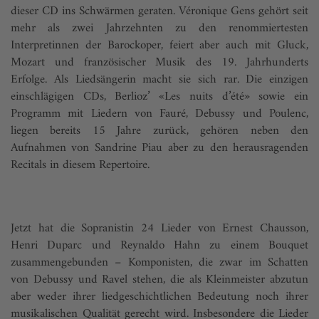
dieser CD ins Schwärmen geraten. Véronique Gens gehört seit
mehr als zwei Jahrzehnten zu den renommiertesten
Interpretinnen der Barockoper, feiert aber auch mit Gluck,
Mozart und französischer Musik des 19. Jahrhunderts
Erfolge. Als Liedsängerin macht sie sich rar. Die einzigen
einschlägigen CDs, Berlioz’ «Les nuits d’été» sowie ein
Programm mit Liedern von Fauré, Debussy und Poulenc,
liegen bereits 15 Jahre zurück, gehören neben den
Aufnahmen von Sandrine Piau aber zu den herausragenden
Recitals in diesem Repertoire.
Jetzt hat die Sopranistin 24 Lieder von Ernest Chausson,
Henri Duparc und Reynaldo Hahn zu einem Bouquet
zusammengebunden – Komponisten, die zwar im Schatten
von Debussy und Ravel stehen, die als Kleinmeister abzutun
aber weder ihrer liedgeschichtlichen Bedeutung noch ihrer
musikalischen Qualität gerecht wird. Insbesondere die Lieder