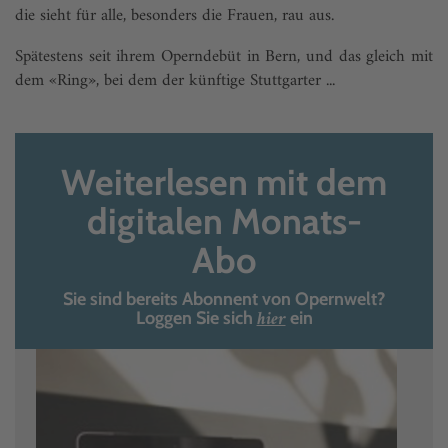
die sieht für alle, besonders die Frauen, rau aus.
Spätestens seit ihrem Operndebüt in Bern, und das gleich mit
dem «Ring», bei dem der künftige Stuttgarter ...
Weiterlesen mit dem
digitalen Monats-
Abo
Sie sind bereits Abonnent von Opernwelt?
hier
Loggen Sie sich
ein