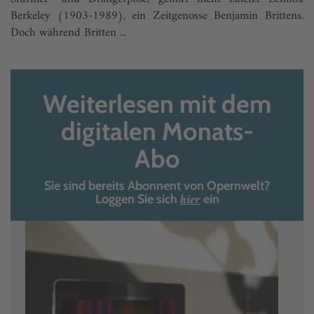
Berkeley (1903-1989), ein Zeitgenosse Benjamin Brittens.
Doch während Britten ...
Weiterlesen mit dem
digitalen Monats-
Abo
Sie sind bereits Abonnent von Opernwelt?
hier
Loggen Sie sich
ein