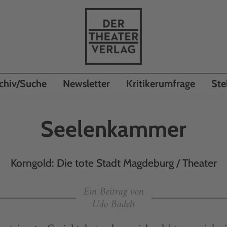
chiv/Suche
Newsletter
Kritikerumfrage
Ste
Seelenkammer
Korngold: Die tote Stadt Magdeburg / Theater
Ein Beitrag von
Udo Badelt