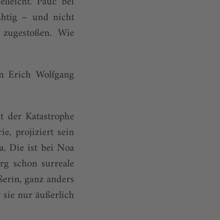
lleicht. Paul: bei
ahtig – und nicht
 zugestoßen. Wie
n Erich Wolfgang
t der Katastrophe
e, projiziert sein
a. Die ist bei Noa
rg schon surreale
ßerin, ganz anders
 sie nur äußerlich