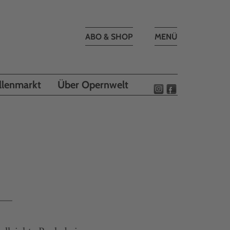
Toggle
ABO & SHOP
MENÜ
navigation
llenmarkt
Über Opernwelt