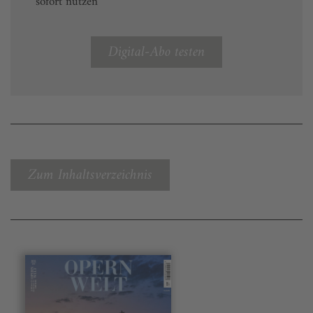
sofort nutzen
Digital-Abo testen
Zum Inhaltsverzeichnis