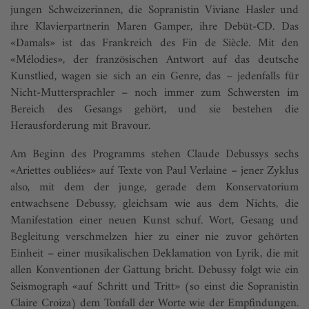
jungen Schweizerinnen, die Sopranistin Viviane Hasler und
ihre Klavierpartnerin Maren Gamper, ihre Debüt-CD. Das
«Damals» ist das Frankreich des Fin de Siècle. Mit den
«Mélodies», der französischen Antwort auf das deutsche
Kunstlied, wagen sie sich an ein Genre, das – jedenfalls für
Nicht-Muttersprachler – noch immer zum Schwersten im
Bereich des Gesangs gehört, und sie bestehen die
Herausforderung mit Bravour.
Am Beginn des Programms stehen Claude Debussys sechs
«Ariettes oubliées» auf Texte von Paul Verlaine – jener Zyklus
also, mit dem der junge, gerade dem Konservatorium
entwachsene Debussy, gleichsam wie aus dem Nichts, die
Manifestation einer neuen Kunst schuf. Wort, Gesang und
Begleitung verschmelzen hier zu einer nie zuvor gehörten
Einheit – einer musikalischen Deklamation von Lyrik, die mit
allen Konventionen der Gattung bricht. Debussy folgt wie ein
Seismograph «auf Schritt und Tritt» (so einst die Sopranistin
Claire Croiza) dem Tonfall der Worte wie der Empfindungen.