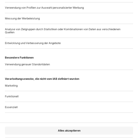
erstarren lassen, bezeugen alle Fotografien das unerbittliche...
Goldregeln für Goldkehlen
Eindrücke vom Internationalen Gesangswettbewerb «Mirjam Herlin»
in Helsinki
Nur alle fünf Jahre findet der 1984 ins Leben gerufene und
nach der Sängerin und Gesangspädagogin Mirjam Herlin
(1911-2006) benannte Gesangswettbewerb in Helsinki statt.
Er genießt internationales Ansehen und kann bereits auf eine
stolze Siegerliste zurückblicken, in der sich Namen wie
Vladimir Chernov, Olaf Bär, Andrea Rost, René Pape und
Elina Garanca finden. Die...
Über uns
Kontakt
Kritikerumfrage
Newsletter
Mediadaten
Datenschutz
Impressum
AGB
Vertrag widerrufen
Cookie-Einstellungen
Abo kündigen