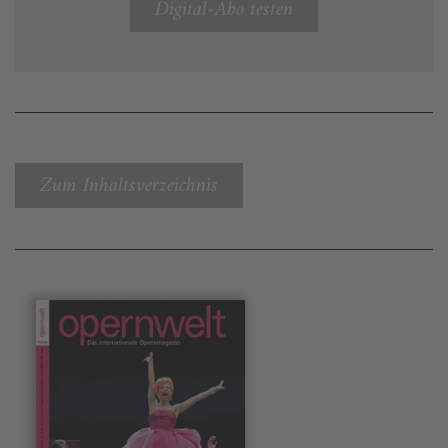
Digital-Abo testen
Zum Inhaltsverzeichnis