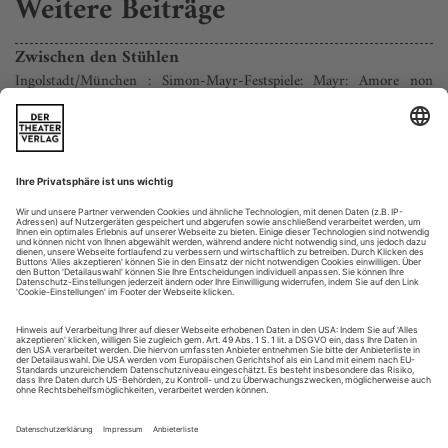
Weitere Beiträge
Zwischen den Stühlen
Ingolstadt/München : Simon-Mayr-Festspiele: Mayr: Amore non
soffre opposizioni
Die Frage ist jedes Mal dieselbe: Warum eigentlich die
Wiederbelebung erst jetzt? Bei «Medea in Corinto» in St.
Gallen (Oktober 2009) und München (Juni 2010) war das
so, bei «La Lodoïska» in Ingolstadt (September 2010) und
nun auch bei «Amore non soffre opposizioni». Eine Simon-
Mayr-Konjunktur mag noch frommer Wunsch sein, die nach
dem Komponisten benannte...
Schuld und Sünde
Die lettische Nationaloper in Riga bringt erstmals Bruno Skultes Oper
«Die Erbin von Vilkaci» auf die Bühne
Eigentlich ist die Geschichte zu grotesk, um glaubwürdig zu
sein. Gerade beginnen sich die Alliierten im Zweiten