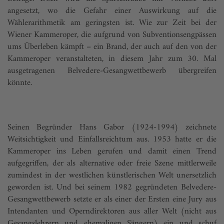
angesetzt, wo die Gefahr einer Auswirkung auf die
Wählerarithmetik am geringsten ist. Wie zur Zeit bei der
Wiener Kammeroper, die aufgrund von Subventionsengpässen
ums Überleben kämpft – ein Brand, der auch auf den von der
Kammeroper veranstalteten, in diesem Jahr zum 30. Mal
ausgetragenen Belvedere-Gesangwettbewerb übergreifen
könnte.
Seinen Begründer Hans Gabor (1924-1994) zeichnete
Weitsichtigkeit und Einfallsreichtum aus. 1953 hatte er die
Kammeroper ins Leben gerufen und damit einen Trend
aufgegriffen, der als alternative oder freie Szene mittlerweile
zumindest in der westlichen künstlerischen Welt unersetzlich
geworden ist. Und bei seinem 1982 gegründeten Belvedere-
Gesangwettbewerb setzte er als einer der Ersten eine Jury aus
Intendanten und Operndirektoren aus aller Welt (nicht aus
Gesangslehrern und ehemaligen Sängern) ein und schuf