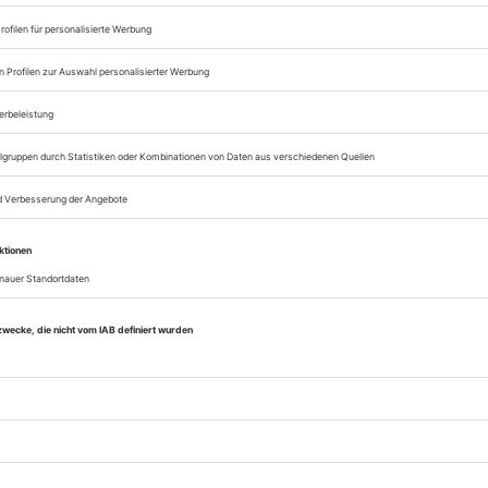
Opernwelt
Sie können alle Vorteile
sofort nutzen
Digital-Abo testen
eichnis