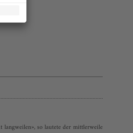
 langweilen», so lautete der mittlerweile