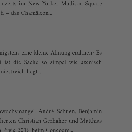
Konzerts im New Yorker Madison Square
ch – das Chamäleon...
enigstens eine kleine Ahnung erahnen? Es
i ist die Sache so simpel wie szenisch
estreich liegt...
chwuchsmangel. Andrè Schuen, Benjamin
lierten Christian Gerhaher und Matthias
n Preis 2018 beim Concours...