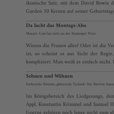
ikonische Satz, mit dem David Bowie 
Garden 50 Kerzen auf seiner Geburtstagst
Da lacht das Montags-Abo
Mozart: Così fan tutte an der Staatsoper Wien
Wissen die Frauen alles? Oder ist die V
ist, so scheint es aus Sicht der Regi
kompliziert: Man weiß es einfach nicht. 
Sehnen und Wähnen
Farbreiche Stimme, glänzende Technik: Der Bariton Samue
Im Königsbereich des Liedgesangs, de
Appl, Konstantin Krimmel und Samuel Ha
Goerne gehören noch lange nicht zum alt