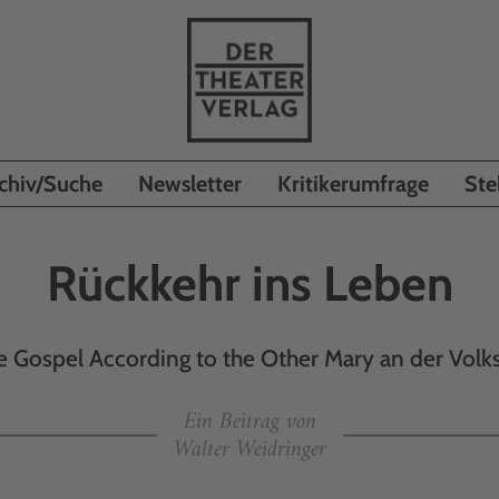
chiv/Suche
Newsletter
Kritikerumfrage
Ste
Rückkehr ins Leben
 Gospel According to the Other Mary an der Vol
Ein Beitrag von
Walter Weidringer