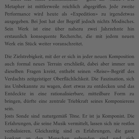
Metapher ist mittlerweile reichlich abgegriffen. Jede zweite
Performance wird heute als «Expedition» zu irgendetwas
ausgegeben. Bei Jost hat der Begriff jedoch nichts Modisches.
Sein Werk ist eine über nahezu zwei Jahrzehnte hin
erstaunlich konsequente Recherche, die mit jedem neuen
Werk ein Stück weiter voranschreitet.
Die Zielstrebigkeit, mit der er sich in jeder neuen Komposition
auch formal neues Terrain erschließt, dabei aber immer um
dieselben Fragen kreist, enthebt seinen «Reise»-Begriff des
Verdachts zeitgeistiger Oberflächlichkeit. Die Faszination, sich
ins Unbekannte zu wagen, dort etwas zu entdecken und das
Entdeckte in eine rationalisierbare, mitteilbare Form zu
bringen, dürfte eine zentrale Triebkraft seines Komponierens
sein.
Josts Sonde sind naturgemäß Töne. Er ist ja Komponist. Die
Erfahrungen, die seine Musik vermittelt, lassen sich nie restlos
verbalisieren. Gleichzeitig sind es Erfahrungen, die ganz
konkret an den Menschen gebunden sind und sich