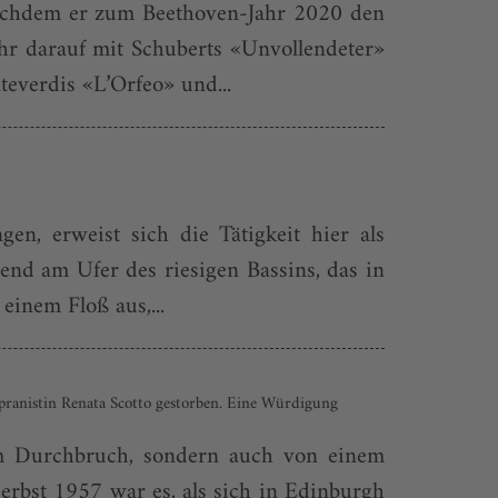
 Nachdem er zum Beethoven-Jahr 2020 den
hr darauf mit Schuberts «Unvollendeter»
verdis «L’Orfeo» und...
n, erweist sich die Tätigkeit hier als
end am Ufer des riesigen Bassins, das in
einem Floß aus,...
Sopranistin Renata Scotto gestorben. Eine Würdigung
em Durchbruch, sondern auch von einem
Herbst 1957 war es, als sich in Edinburgh