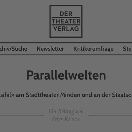
chiv/Suche
Newsletter
Kritikerumfrage
Ste
Parallelwelten
sifal» am Stadttheater Minden und an der Staats
Ein Beitrag von
Peter Krause