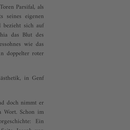
ren Parsifal, als
s seines eigenen
 bezieht sich auf
hia das Blut des
tessohnes wie das
n doppelter roter
ästhetik, in Genf
 Und doch nimmt er
m Wort. Schon im
rgeschichte: Ein