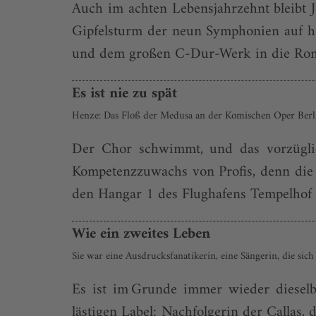
Auch im achten Lebensjahrzehnt bleibt 
Gipfelsturm der neun Symphonien auf hö
und dem großen C-Dur-Werk in die Roma
Es ist nie zu spät
Henze: Das Floß der Medusa an der Komischen Oper Berl
Der Chor schwimmt, und das vorzüglich
Kompetenzzuwachs von Profis, denn die M
den Hangar 1 des Flughafens Tempelhof ge
Wie ein zweites Leben
Sie war eine Ausdrucksfanatikerin, eine Sängerin, die sic
Es ist im Grunde immer wieder diesel
lästigen Label: Nachfolgerin der Callas,