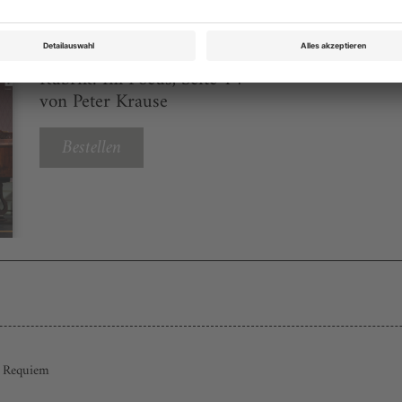
Opernwelt November 2023
Rubrik: Im Focus, Seite 14
von Peter Krause
Bestellen
s Requiem