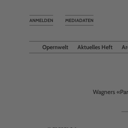
Toggle
ANMELDEN
MEDIADATEN
navigation
Opernwelt
Aktuelles Heft
Ar
Wagners «Par