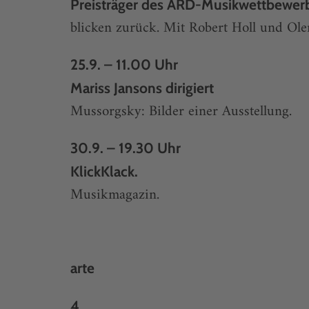
Preisträger des ARD-Musikwettbewer
blicken zurück. Mit Robert Holl und Ole
25.9. – 11.00 Uhr
Mariss Jansons dirigiert
Mussorgsky: Bilder einer Ausstellung.
30.9. – 19.30 Uhr
KlickKlack.
Musikmagazin.
arte
4....