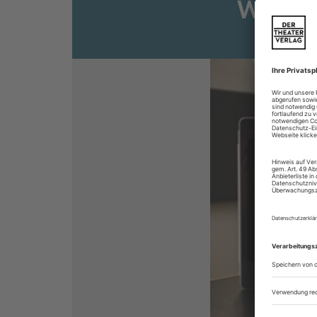
Weiter
Sie