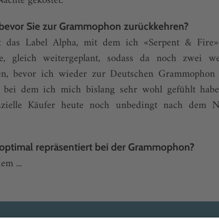
Nächte gekostet.
 bevor Sie zur Grammophon zurückkehren?
at das Label Alpha, mit dem ich «Serpent & Fire»
nte, gleich weitergeplant, sodass da noch zwei w
en, bevor ich wieder zur Deutschen Grammophon 
l, bei dem ich mich bislang sehr wohl gefühlt habe
enzielle Käufer heute noch unbedingt nach dem 
h optimal repräsentiert bei der Grammophon?
em ...