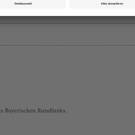
es Bayerischen Rundfunks.