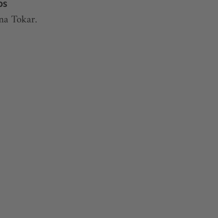
bs
na Tokar.