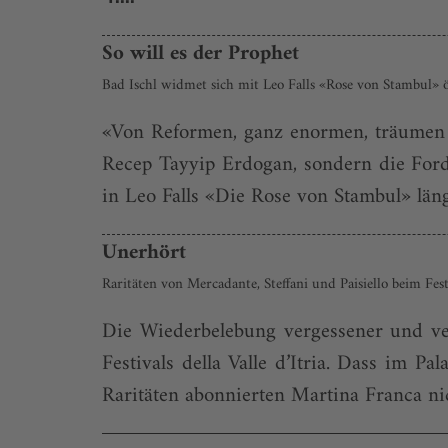
So will es der Prophet
Bad Ischl widmet sich mit Leo Falls «Rose von Stambul» 
«Von Reformen, ganz enormen, träumen 
Recep Tayyip Erdogan, sondern die For
in Leo Falls «Die Rose von Stambul» läng
Unerhört
Raritäten von Mercadante, Steffani und Paisiello beim Festi
Die Wiederbelebung vergessener und ver
Festivals della Valle d’Itria. Dass im Pa
Raritäten abonnierten Martina Franca ni