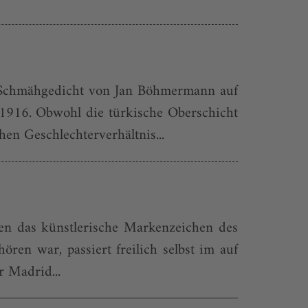
e Schmähgedicht von Jan Böhmermann auf
1916. Obwohl die türkische Oberschicht
en Geschlechterverhältnis...
ren das künstlerische Markenzeichen des
hören war, passiert freilich selbst im auf
r Madrid...