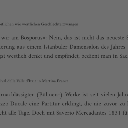
östlichen wie westlichen Geschlechterzwängen
wir am Bosporus»: Nein, das ist nicht das neuest
derung aus einem Istanbuler Damensalon des Jahres 
st westlich denkt und empfindet, bedient man in Sach
val della Valle d’Itria in Martina Franca
nachlässigter (Bühnen-) Werke ist seit vielen Jah
lazzo Ducale eine Partitur erklingt, die nie zuvor zu 
cht alle Tage. Doch mit Saverio Mercadantes 1831 fü