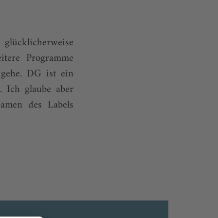
 glücklicherweise
eitere Programme
gehe. DG ist ein
. Ich glaube aber
Namen des Labels