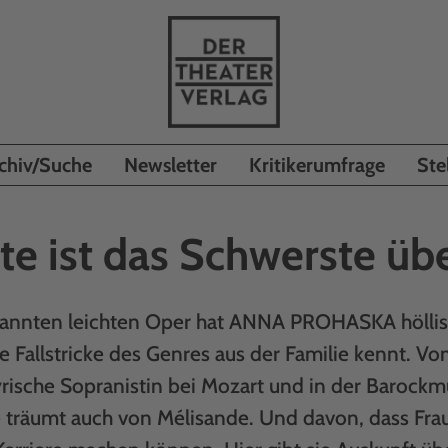
chiv/Suche
Newsletter
Kritikerumfrage
Ste
te ist das Schwerste üb
nannten leichten Oper hat ANNA PROHASKA höllis
ie Fallstricke des Genres aus der Familie kennt. 
 lyrische Sopranistin bei Mozart und in der Barock
e träumt auch von Mélisande. Und davon, dass Fra