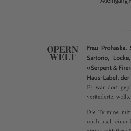
Alleingang 
Frau Prohaska, 
Sartorio, Locke,
«Serpent & Fire
Haus-Label, de
Es war dort gep
veränderte, wollt
Die Termine mit 
mich nach einer 