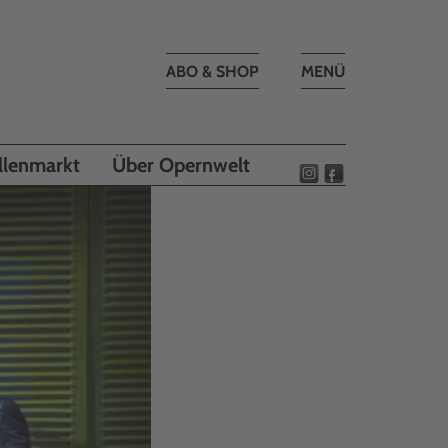
Toggle
ABO & SHOP
MENÜ
navigation
llenmarkt
Über Opernwelt