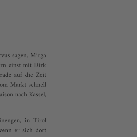
rvus sagen, Mirga
rn einst mit Dirk
rade auf die Zeit
vom Markt schnell
aison nach Kassel,
einengen, in Tirol
wenn er sich dort