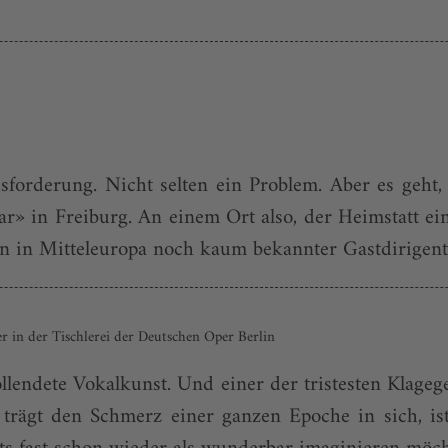
sforderung. Nicht selten ein Problem. Aber es geht
r» in Freiburg. An einem Ort also, der Heimstatt ein
in Mitteleuropa noch kaum bekannter Gastdirigent e
 in der Tischlerei der Deutschen Oper Berlin
Vollendete Vokalkunst. Und einer der tristesten Klag
, trägt den Schmerz einer ganzen Epoche in sich, is