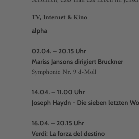
Schönheit, dass man das Leben im Jensei
TV, Internet & Kino
alpha
02.04. – 20.15 Uhr
Mariss Jansons dirigiert Bruckner
Symphonie Nr. 9 d-Moll
14.04. – 11.00 Uhr
Joseph Haydn - Die sieben letzten Wo
16.04. – 20.15 Uhr
Verdi: La forza del destino