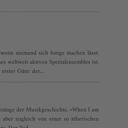
, wenn niemand sich bange machen lässt.
es weltweit aktiven Spezialensembles ist.
rster Güte: der...
egesänge der Musikgeschichte. «When I am
t aber zugleich von einer so ätherischen