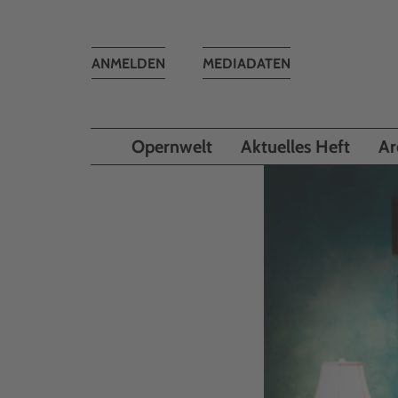
Toggle
ANMELDEN
MEDIADATEN
navigation
Opernwelt
Aktuelles Heft
Ar