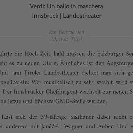
Verdi: Un ballo in maschera
Innsbruck | Landestheater
Ein Beitrag von
Markus Thiel
ährte die Hoch-Zeit, bald müssen die Salzburger Se
ieht es zu neuen Ufern. Ähnliches ist den Augsburge
 Und am Tiroler Landestheater richtet man sich ge
ngelico ein: Wer musikalisch zu sehr strahlt, wird 
t. Der Innsbrucker Chefdirigent wechselt zur neuen S
eine letzte und höchste GMD-Stelle werden.
 lässt sich der 39-jährige Sizilianer dabei nicht 
ter anderem mit Janáček, Wagner und Auber. Und 