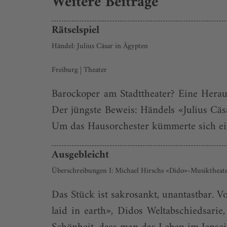
Weitere Beiträge
Rätselspiel
Händel: Julius Cäsar in Ägypten
Freiburg | Theater
Barockoper am Stadttheater? Eine Herau
Der jüngste Beweis: Händels «Julius Cäsa
Um das Hausorchester kümmerte sich ein 
Ausgebleicht
Überschreibungen I: Michael Hirschs «Dido»-Musiktheater
Das Stück ist sakrosankt, unantastbar. 
laid in earth», Didos Weltabschiedsarie