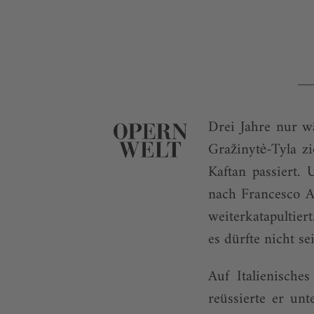
Drei Jahre nur w
Gražinytė-Tyla z
Kaftan passiert.
nach Francesco A
weiterkatapultier
es dürfte nicht s
Auf Italienisches
reüssierte er un