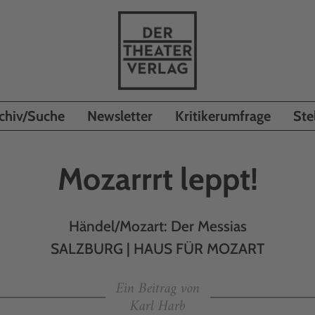
chiv/Suche
Newsletter
Kritikerumfrage
Ste
Mozarrrt leppt!
Händel/Mozart: Der Messias
SALZBURG | HAUS FÜR MOZART
Ein Beitrag von
Karl Harb