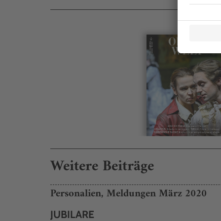
Weitere Beiträge
Personalien, Meldungen März 2020
JUBILARE