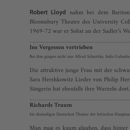
nahm bei dem Bariton O
Robert Lloyd
Bloomsbury Theatre des University Col
1969-72 war er Solist an der Sadler’s W
Ins Vergessen vertrieben
Bei ihm gingen nicht nur Alfred Schnittke, Sofia Gubaid
Die attraktive junge Frau mit der schw
Sara Hershkowitz Lieder von Philip Her
Sängerin hat ebenfalls ihre Wurzeln dort
Richards Traum
Im ehemaligen Deutschen Theater der lettischen Haupstad
Man mag es kaum glauben, dass hinter 