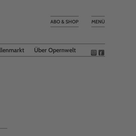
Toggle
ABO & SHOP
MENÜ
navigation
llenmarkt
Über Opernwelt