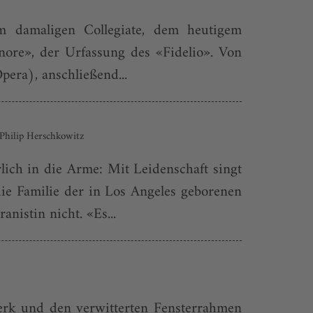
 damaligen Collegiate, dem heutigem
ore», der Urfassung des «Fidelio». Von
era), anschließend...
 Philip Herschkowitz
ich in die Arme: Mit Leidenschaft singt
ie Familie der in Los Angeles geborenen
nistin nicht. «Es...
erk und den verwitterten Fensterrahmen