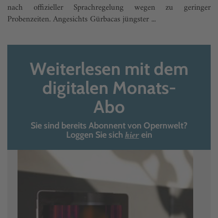
nach offizieller Sprachregelung wegen zu geringer
Probenzeiten. Angesichts Gürbacas jüngster ...
Weiterlesen mit dem
digitalen Monats-
Abo
Sie sind bereits Abonnent von Opernwelt?
hier
Loggen Sie sich
ein