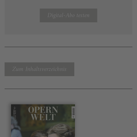
Digital-Abo testen
Zum Inhaltsverzeichnis