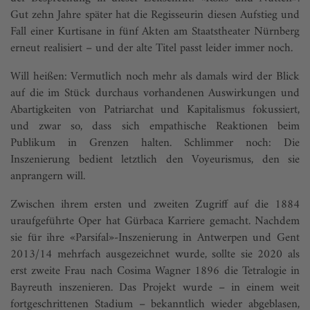
Gut zehn Jahre später hat die Regisseurin diesen Aufstieg und
Fall einer Kurtisane in fünf Akten am Staatstheater Nürnberg
erneut realisiert – und der alte Titel passt leider immer noch.
Will heißen: Vermutlich noch mehr als damals wird der Blick
auf die im Stück durchaus vorhandenen Auswirkungen und
Abartigkeiten von Patriarchat und Kapitalismus fokussiert,
und zwar so, dass sich empathische Reaktionen beim
Publikum in Grenzen halten. Schlimmer noch: Die
Inszenierung bedient letztlich den Voyeurismus, den sie
anprangern will.
Zwischen ihrem ersten und zweiten Zugriff auf die 1884
uraufgeführte Oper hat Gürbaca Karriere gemacht. Nachdem
sie für ihre «Parsifal»-Inszenierung in Antwerpen und Gent
2013/14 mehrfach ausgezeichnet wurde, sollte sie 2020 als
erst zweite Frau nach Cosima Wagner 1896 die Tetralogie in
Bayreuth inszenieren. Das Projekt wurde – in einem weit
fortgeschrittenen Stadium – bekanntlich wieder abgeblasen,