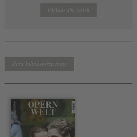
Digital-Abo testen
Zum Inhaltsverzeichnis