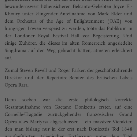
bewundernswert höhensicheren Belcanto-Geliebten Joyce El-
Khoury unter klingender Anteilnahme von Mark Elder und
dem Orchestra of the Age of Enlightenment (OAE) von
hungrigen Löwen verspeist zu werden, tobte das Publikum in
der Londoner Royal Festival Hall vor Begeisterung. Und
einige Zuhörer, die dieses im alten Römerreich angesiedelte
Singdrama auf den Weg gebracht hatten, atmeten erleichtert
auf.
Zumal Steven Revell und Roger Parker, der geschäftsführende
Direktor und der Repertoire-Berater des britischen Labels
Opera Rara.
Denn soeben war die erste philologisch korrekte
Gesamtaufnahme von Gaetano Donizettis erster, auf eine
Corneille-Tragödie zurückgehender französischer Grand
Opéra «Les Martyrs» abgeschlossen – ein massiver Vierakter,
den man bislang nur in der erst nach Donizettis Tod 1848
uraufgeführten italienischen Erstfassung unter dem Titel