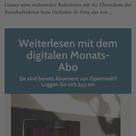
Liss­ner seine orchestralen Bedürfnisse mit der Übernahme der
Betriebsdirektion beim Orchestre de Paris, das war ...
Weiterlesen mit dem
digitalen Monats-
Abo
Sie sind bereits Abonnent von Opernwelt?
hier
Loggen Sie sich
ein