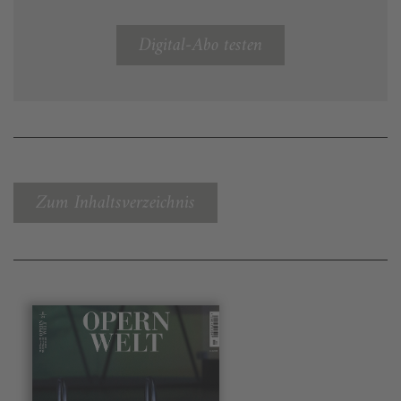
Digital-Abo testen
Zum Inhaltsverzeichnis