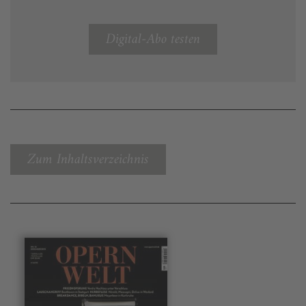
Digital-Abo testen
Zum Inhaltsverzeichnis