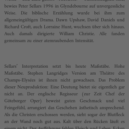
bewies Peter Sellars 1996 in Glyndebourne auf unvergessliche
Weise. Die biblische Erzählung wurde bei ihm zum
allgemeingültigen Drama. Dawn Upshaw, David Daniels und
Richard Croft, auch Lorraine Hunt, wuchsen über sich hinaus.
Auch damals dirigierte William Christie. Alle fanden
gemeinsam zu einer atemraubenden Intensität.
Sellars’ Interpretation setzt bis heute Maßstäbe. Hohe
Maßstäbe. Stephen Langridges Version am Théâtre des
Champs-Elysées ist ihnen nicht gewachsen. Das Problem
dieser Neuproduktion: Eine Deutung bietet sie eigentlich gar
nicht an. Der englische Regisseur (zur Zeit Chef der
Göteborger Oper) beweist guten Geschmack und viel
Feingefühl, arrangiert das Geschehen ästhetisch ansprechend.
Als die Christen erschossen werden, sieht sogar der Blutfleck
an der Wand noch gut aus. Kalt über den Rücken läuft es
einem nicht. Der Aufführung fehlen Fleisch und Leben, Ecken