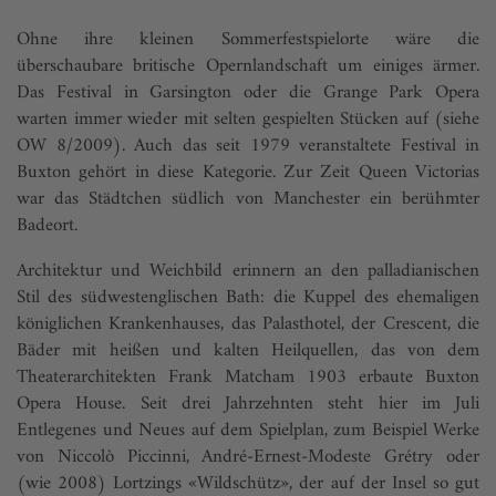
Ohne ihre kleinen Sommerfestspielorte wäre die
überschaubare britische Opernlandschaft um einiges ärmer.
Das Festival in Garsington oder die Grange Park Opera
warten immer wieder mit selten gespielten Stücken auf (siehe
OW 8/2009). Auch das seit 1979 veranstaltete Festival in
Buxton gehört in diese Kategorie. Zur Zeit Queen Victorias
war das Städtchen südlich von Manchester ein berühmter
Badeort.
Architektur und Weichbild erinnern an den palladianischen
Stil des südwestenglischen Bath: die Kuppel des ehemaligen
königlichen Krankenhauses, das Palasthotel, der Crescent, die
Bäder mit heißen und kalten Heilquellen, das von dem
Theaterarchitekten Frank Matcham 1903 erbaute Buxton
Opera House. Seit drei Jahrzehnten steht hier im Juli
Entlegenes und Neues auf dem Spielplan, zum Beispiel Werke
von Niccolò Piccinni, André-Ernest-Modeste Grétry oder
(wie 2008) Lortzings «Wildschütz», der auf der Insel so gut