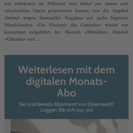
wie unbekannt ist. Während man bisher pro Saison acht
verschiedene Opern präsentieren konnte, war das Angebot
diesmal wegen finanzieller Engpässe auf sechs begrenzt.
Mendelssohns «Die Hochzeit des Camacho» wurde nur
konzertant aufgeführt, bei Mozarts «Mitridate», Händels
«Orlando» und ...
Weiterlesen mit dem
digitalen Monats-
Abo
Sie sind bereits Abonnent von Opernwelt?
hier
Loggen Sie sich
ein