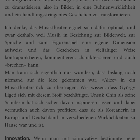
Traumgeschehen. Insofern liegt es nahe, Carrolls Traumbuch
zu dramatisieren, also in Bilder, in eine Bühnenwirklichkeit
und ein handlungsstringentes Geschehen zu transformieren.
Ich denke, das Musiktheater eignet sich dafür optimal, und
zwar deshalb, weil Musik in Beziehung zur Bilderwelt, zur
Sprache und zum Figurenspiel eine eigene Dimension
aufweist und das Geschehen in viel­fältiger Weise
kontrapunktieren, kommentieren, charakterisieren und auch
«brechen» kann.
Man kann sich eigentlich nur wundern, dass bislang noch
niemand auf die Idee gekommen war, «Alice» in ein
Musiktheaterstück zu übertragen. Wir wissen, dass György
Ligeti sich mit diesem Stoff beschäftigte. Unsuk Chin als seine
Schülerin hat sich sicher davon inspirieren lassen und dabei
vermutlich auch davon profitiert, dass sie als Koreanerin in
Europa und Deutschland in verschiedenen Wirklichkeiten zu
Hause war und ist.
Wenn man mit «innovativ» bestimmte neue
Innovation.