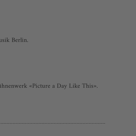
sik Berlin.
ühnenwerk «Picture a Day Like This».