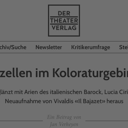
chiv/Suche
Newsletter
Kritikerumfrage
Ste
zellen im Koloraturgebi
länzt mit Arien des italienischen Barock, Lucia Ciri
Neuaufnahme von Vivaldis «Il Bajazet» heraus
Ein Beitrag von
Jan Verheyen