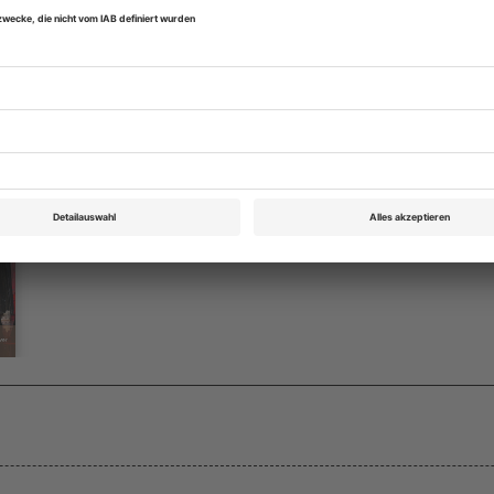
Opernwelt Mai 2026
Rubrik: Medien, Seite 45
von Jan Verheyen
Bestellen