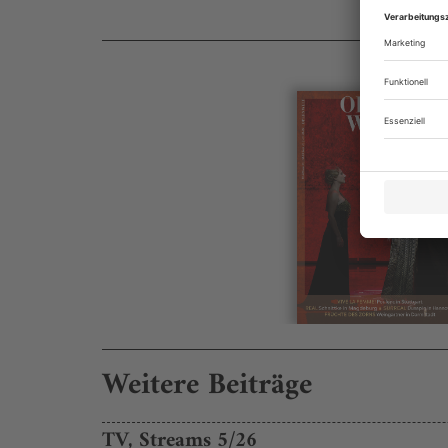
Weitere Beiträge
TV, Streams 5/26