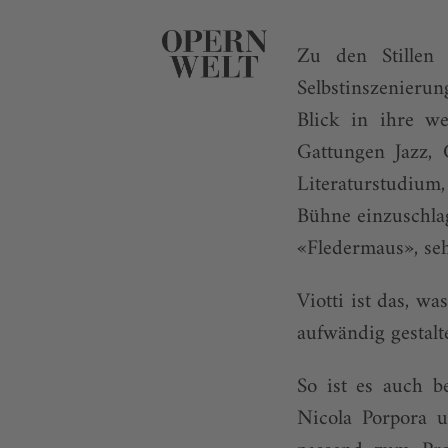
Zu den Stillen 
Selbstinszenierun
Blick in ihre we
Gattungen Jazz, 
Literaturstudium
Bühne einzuschlag
«Fledermaus», se
Viotti ist das, w
aufwändig gestalt
So ist es auch 
Nicola Porpora u