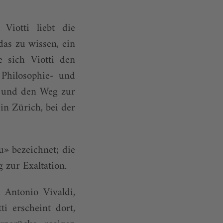
Viotti liebt die
das zu wissen, ein
e sich Viotti den
 Philosophie- und
n und den Weg zur
in Zürich, bei der
u» bezeichnet; die
 zur Exaltation.
Antonio Vivaldi,
i erscheint dort,