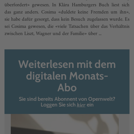
überfordert» gewesen. In Klára Hamburgers Buch liest sich
das ganz anders. Cosima «duldete keine Fremden um ihn»,
sie habe dafür gesorgt, dass kein Besuch zugelassen wurde. Es
sei Cosima gewesen, die «viele Tatsachen über das Verhältnis
zwischen Liszt, Wagner und der Familie» über ...
Weiterlesen mit dem
digitalen Monats-
Abo
Sie sind bereits Abonnent von Opernwelt?
hier
Loggen Sie sich
ein