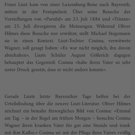
Franz Liszt kam von einer Luxemburg-Reise nach Bayreuth,
mitten in der Festspielzeit. Über seine Besuche der
Vorstellungen von «Parsifal» am 23. Juli 1886 und «Tristan»
am 25. Juli divergieren die Meinungen. Während Oliver
Hilmes diese Besuche nur erwähnt, stellt Michael Stegemann
sie in einen Kontext. Liszt-Tochter Cosima, verwitwete
Wagner, soll gesagt haben: «Es war nicht möglich, ihn davon
abzuhalten», Liszts Schüler August Göllerich dagegen
behauptet das Gegenteil: Cosima «habe ihren Vater so sehr
unter Druck gesetzt, dass er nicht anders konnte».
Gerade Liszts letzte Bayreuther Tage helfen bei der
Urteilsfindung über die neuere Liszt-Literatur. Oliver Hilmes
zeichnet ein beinahe fürsorgliches Bild von Cosima: «Einmal
am Tag – in der Regel am frühen Morgen – besuchte Cosima
Wagner ihren kranken Vater für gut eine Stunde und trank
mit ihm Kaffee.» Cosima sei mit der Pflege ihres Vaters «völlig